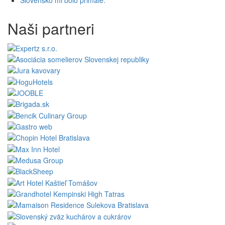
Slovensko mi bolo primalé.
Naši partneri