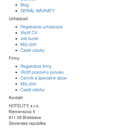
Blog
SERIÁL NÁVRATY
Uchádzači
Registrácia uchádzača
Vložiť CV
Job kuriér
Môj účet
Časté otázky
Firmy
Registrácia firmy
Vložiť pracovnú ponuku
Cenník a špeciálne akcie
Môj účet
Časté otázky
Kontakt
HOTELITY, s.r.o.
Klemensova 5
811 09 Bratislava
Slovenská republika