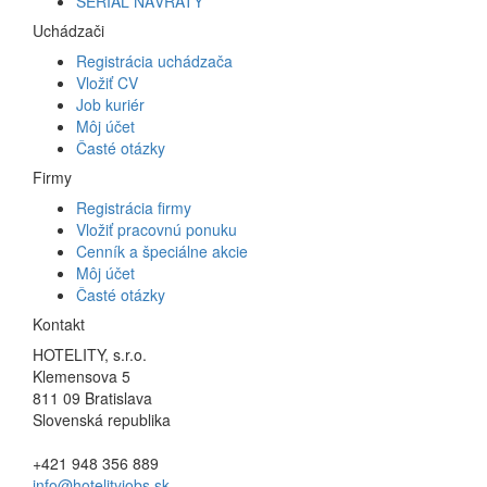
SERIÁL NÁVRATY
Uchádzači
Registrácia uchádzača
Vložiť CV
Job kuriér
Môj účet
Časté otázky
Firmy
Registrácia firmy
Vložiť pracovnú ponuku
Cenník a špeciálne akcie
Môj účet
Časté otázky
Kontakt
HOTELITY, s.r.o.
Klemensova 5
811 09 Bratislava
Slovenská republika
+421 948 356 889
info@hotelityjobs.sk