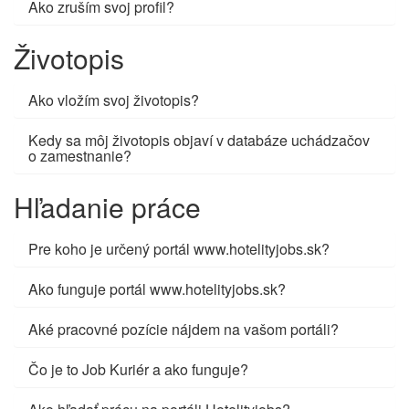
Ako zruším svoj profil?
Životopis
Ako vložím svoj životopis?
Kedy sa môj životopis objaví v databáze uchádzačov
o zamestnanie?
Hľadanie práce
Pre koho je určený portál www.hotelityjobs.sk?
Ako funguje portál www.hotelityjobs.sk?
Aké pracovné pozície nájdem na vašom portáli?
Čo je to Job Kuriér a ako funguje?