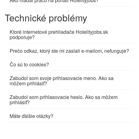
Ako hľadať prácu na portáli Hotelityjobs?
Technické problémy
Ktoré internetové prehliadače Hotelityjobs.sk
podporuje?
Prečo odkaz, ktorý ste mi zaslali e-mailom, nefunguje?
Čo sú to cookies?
Zabudol som svoje prihlasovacie meno. Ako sa
môžem prihlásiť?
Zabudol som prihlasovacie heslo. Ako sa môžem
prihlásiť?
Máte ďalšie otázky?