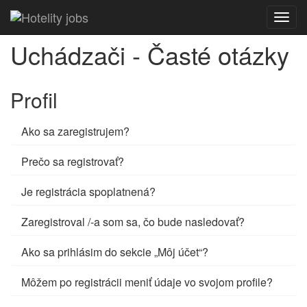
Toggl
navig
Uchádzači - Časté otázky
Profil
Ako sa zaregistrujem?
Prečo sa registrovať?
Je registrácia spoplatnená?
Zaregistroval /-a som sa, čo bude nasledovať?
Ako sa prihlásim do sekcie „Môj účet“?
Môžem po registrácii meniť údaje vo svojom profile?