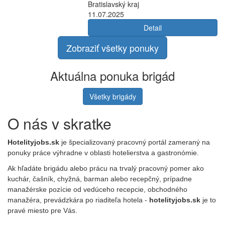
Bratislavský kraj
11.07.2025
Detail
Zobraziť všetky ponuky
Aktuálna ponuka brigád
Všetky brigády
O nás v skratke
Hotelityjobs.sk
je špecializovaný pracovný portál zameraný na
ponuky práce výhradne v oblasti hotelierstva a gastronómie.
Ak hľadáte brigádu alebo prácu na trvalý pracovný pomer ako
kuchár, čašník, chyžná, barman alebo recepčný, prípadne
manažérske pozície od vedúceho recepcie, obchodného
manažéra, prevádzkára po riaditeľa hotela -
hotelityjobs.sk
je to
pravé miesto pre Vás.