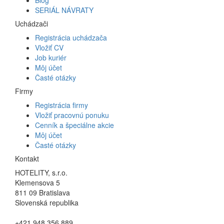
SERIÁL NÁVRATY
Uchádzači
Registrácia uchádzača
Vložiť CV
Job kuriér
Môj účet
Časté otázky
Firmy
Registrácia firmy
Vložiť pracovnú ponuku
Cenník a špeciálne akcie
Môj účet
Časté otázky
Kontakt
HOTELITY, s.r.o.
Klemensova 5
811 09 Bratislava
Slovenská republika
+421 948 356 889