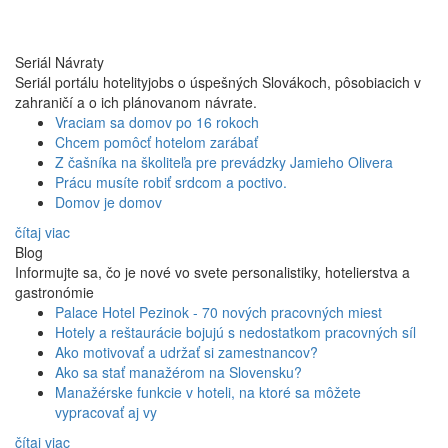
Seriál Návraty
Seriál portálu hotelityjobs o úspešných Slovákoch, pôsobiacich v
zahraničí a o ich plánovanom návrate.
Vraciam sa domov po 16 rokoch
Chcem pomôcť hotelom zarábať
Z čašníka na školiteľa pre prevádzky Jamieho Olivera
Prácu musíte robiť srdcom a poctivo.
Domov je domov
čítaj viac
Blog
Informujte sa, čo je nové vo svete personalistiky, hotelierstva a
gastronómie
Palace Hotel Pezinok - 70 nových pracovných miest
Hotely a reštaurácie bojujú s nedostatkom pracovných síl
Ako motivovať a udržať si zamestnancov?
Ako sa stať manažérom na Slovensku?
Manažérske funkcie v hoteli, na ktoré sa môžete
vypracovať aj vy
čítaj viac