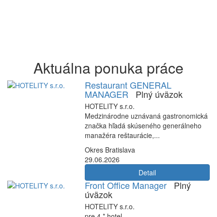
Aktuálna ponuka práce
Restaurant GENERAL
MANAGER
Plný úväzok
HOTELITY s.r.o.
Medzinárodne uznávaná gastronomická
značka hľadá skúseného generálneho
manažéra reštaurácie,...
Okres Bratislava
29.06.2026
Detail
Front Office Manager
Plný
úväzok
HOTELITY s.r.o.
pre 4 * hotel