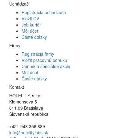
Uchádzači
Registrácia uchádzača
Vložiť CV
Job kuriér
Môj účet
Časté otázky
Firmy
Registrácia firmy
Vložiť pracovnú ponuku
Cenník a špeciálne akcie
Môj účet
Časté otázky
Kontakt
HOTELITY, s.r.o.
Klemensova 5
811 09 Bratislava
Slovenská republika
+421 948 356 889
info@hotelityjobs.sk