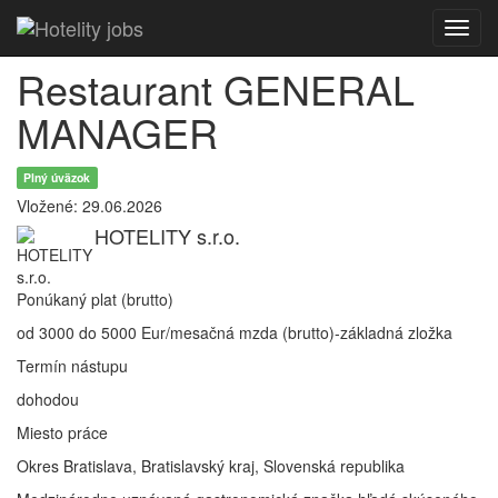
Toggl
navig
Restaurant GENERAL
MANAGER
Plný úväzok
Vložené: 29.06.2026
HOTELITY s.r.o.
Ponúkaný plat (brutto)
od 3000 do 5000 Eur/mesačná mzda (brutto)-základná zložka
Termín nástupu
dohodou
Miesto práce
Okres Bratislava, Bratislavský kraj, Slovenská republika