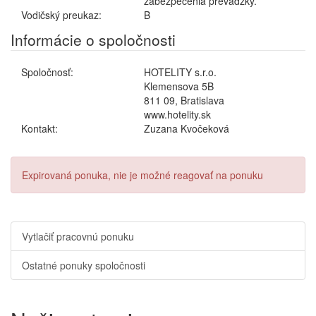
zabezpečenia prevádzky.
Vodičský preukaz:
B
Informácie o spoločnosti
Spoločnosť:
HOTELITY s.r.o.
Klemensova 5B
811 09, Bratislava
www.hotelity.sk
Kontakt:
Zuzana Kvočeková
Expirovaná ponuka, nie je možné reagovať na ponuku
Vytlačiť pracovnú ponuku
Ostatné ponuky spoločnosti