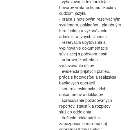
- vybavovanie telefonických
hovorov vrátane komunikácie v
cudzom jazyku
- práca s hotelovým rezervačným
systémom, pokladňou, platobným
terminálom a vykonávanie
administratívnych činností
- rezervácia ubytovania a
vyplňovanie dokumentácie
súvisiacej s pobytom hostí
- príprava, kontrola a
vystavovanie účtov
- evidencia prijatých platieb,
práca s hotovosťou a realizácia
bankových operácií
- kontrola evidencie tržieb,
dokumentov a dokladov
- spracovanie požadovaných
reportov, štatistík a rozpisov
služieb oddelenia
- riešenie reklamácií a
zabezpečenie maximálnej
spokojnosti zákazníkov