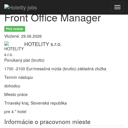
Toggl
Front Office Manager
navig
Plný úväzok
Vložené: 29.06.2026
HOTELITY s.r.o.
Ponúkaný plat (brutto)
1700 -2100 Eur/mesačná mzda (brutto)-základná zložka
Termín nástupu
dohodou
Miesto práce
Trnavský kraj, Slovenská republika
pre 4 * hotel
Informácie o pracovnom mieste