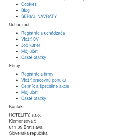
Cookies
Blog
SERIÁL NÁVRATY
Uchádzači
Registrácia uchádzača
Vložiť CV
Job kuriér
Môj účet
Časté otázky
Firmy
Registrácia firmy
Vložiť pracovnú ponuku
Cenník a špeciálne akcie
Môj účet
Časté otázky
Kontakt
HOTELITY, s.r.o.
Klemensova 5
811 09 Bratislava
Slovenská republika