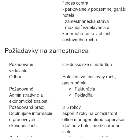
fitness centra
- parkovanie v podzemnej garáži
hotela
- zamestnanecká strava
- možnosť vzdelávania a
kariérneho rastu v oblasti
cestovného ruchu
Požiadavky na zamestnanca
Požadované
stredoškolské s maturitou
vzdelanie:
Odbor:
Hoteliérstvo, cestovný ruch,
gastronómia
Požadované
Fakturácia
Administratívne a
Pokladňa
ekonomické znalosti:
Požadovaná prax:
3-5 rokov
Doplňujúce informácie
aspoň 2 roky na pozícii front
o pracovných
office manager alebo supervisor,
skúsenostiach:
ideálne v hoteli medzinárodne
siete