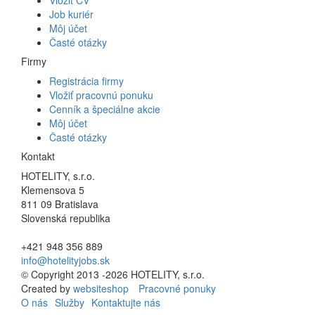
Job kuriér
Môj účet
Časté otázky
Firmy
Registrácia firmy
Vložiť pracovnú ponuku
Cenník a špeciálne akcie
Môj účet
Časté otázky
Kontakt
HOTELITY, s.r.o.
Klemensova 5
811 09 Bratislava
Slovenská republika
+421 948 356 889
info@hotelityjobs.sk
© Copyright 2013 -2026 HOTELITY, s.r.o.
Created by
websiteshop
Pracovné ponuky
O nás
Služby
Kontaktujte nás