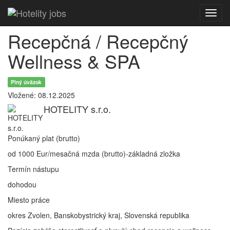
Toggl
navig
Recepčná / Recepčný
Wellness & SPA
Plný úväzok
Vložené: 08.12.2025
HOTELITY s.r.o.
Ponúkaný plat (brutto)
od 1000 Eur/mesačná mzda (brutto)-základná zložka
Termín nástupu
dohodou
Miesto práce
okres Zvolen, Banskobystrický kraj, Slovenská republika