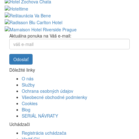
Aktuálna ponuka na Váš e-mail:
Dôležité linky
O nás
Služby
Ochrana osobných údajov
Všeobecné obchodné podmienky
Cookies
Blog
SERIÁL NÁVRATY
Uchádzači
Registrácia uchádzača
Vložiť CV