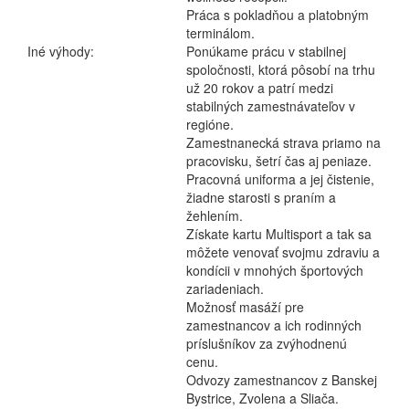
Práca s pokladňou a platobným
terminálom.
Iné výhody:
Ponúkame prácu v stabilnej
spoločnosti, ktorá pôsobí na trhu
už 20 rokov a patrí medzi
stabilných zamestnávateľov v
regióne.
Zamestnanecká strava priamo na
pracovisku, šetrí čas aj peniaze.
Pracovná uniforma a jej čistenie,
žiadne starosti s praním a
žehlením.
Získate kartu Multisport a tak sa
môžete venovať svojmu zdraviu a
kondícii v mnohých športových
zariadeniach.
Možnosť masáží pre
zamestnancov a ich rodinných
príslušníkov za zvýhodnenú
cenu.
Odvozy zamestnancov z Banskej
Bystrice, Zvolena a Sliača.