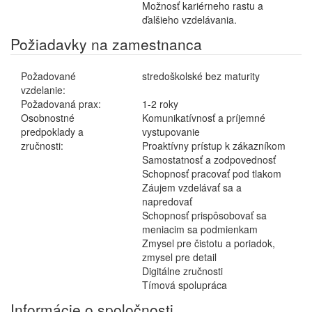
Možnosť kariérneho rastu a
ďalšieho vzdelávania.
Požiadavky na zamestnanca
Požadované
stredoškolské bez maturity
vzdelanie:
Požadovaná prax:
1-2 roky
Osobnostné
Komunikatívnosť a príjemné
predpoklady a
vystupovanie
zručnosti:
Proaktívny prístup k zákazníkom
Samostatnosť a zodpovednosť
Schopnosť pracovať pod tlakom
Záujem vzdelávať sa a
napredovať
Schopnosť prispôsobovať sa
meniacim sa podmienkam
Zmysel pre čistotu a poriadok,
zmysel pre detail
Digitálne zručnosti
Tímová spolupráca
Informácie o spoločnosti