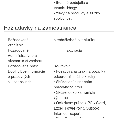
• firemné podujatia a
teambuildingy
• zľavy na produkty a služby
spoločnosti
Požiadavky na zamestnanca
Požadované
stredoškolské s maturitou
vzdelanie:
Požadované
Fakturácia
Administratívne a
ekonomické znalosti:
Požadovaná prax:
3-5 rokov
Doplňujúce informácie
• Požadovaná prax na pozícii/v
o pracovných
odbore minimálne 4 roky
skúsenostiach:
• Skúsenosť s riadením
pracovného tímu
• Skúsenoť zo zahraničia
výhodou
• Ovládanie práce s PC - Word,
Excel, PowerPoint, Outlook
Internet - expert