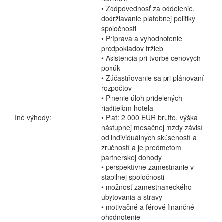
• Zodpovednosť za oddelenie,
dodržiavanie platobnej politiky
spoločnosti
• Príprava a vyhodnotenie
predpokladov tržieb
• Asistencia pri tvorbe cenových
ponúk
• Zúčastňovanie sa pri plánovaní
rozpočtov
• Plnenie úloh pridelených
riaditeľom hotela
Iné výhody:
• Plat: 2 000 EUR brutto, výška
nástupnej mesačnej mzdy závisí
od individuálnych skúseností a
zručností a je predmetom
partnerskej dohody
• perspektívne zamestnanie v
stabilnej spoločnosti
• možnosť zamestnaneckého
ubytovania a stravy
• motivačné a férové finančné
ohodnotenie