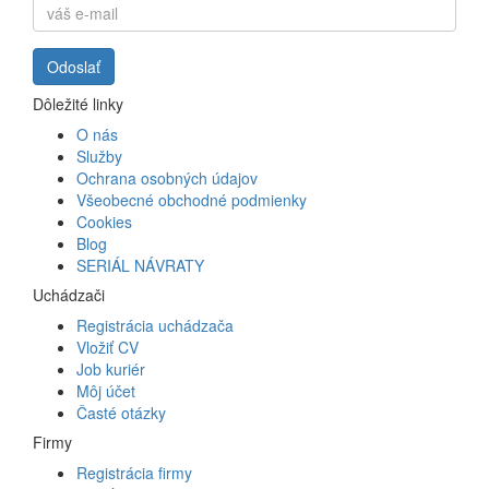
Dôležité linky
O nás
Služby
Ochrana osobných údajov
Všeobecné obchodné podmienky
Cookies
Blog
SERIÁL NÁVRATY
Uchádzači
Registrácia uchádzača
Vložiť CV
Job kuriér
Môj účet
Časté otázky
Firmy
Registrácia firmy